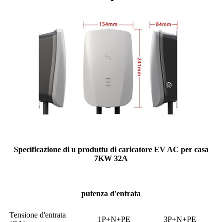
Specificazione di u produttu di caricatore EV AC per casa
7KW 32A
putenza d'entrata
Tensione d'entrata
1P+N+PE
3P+N+PE