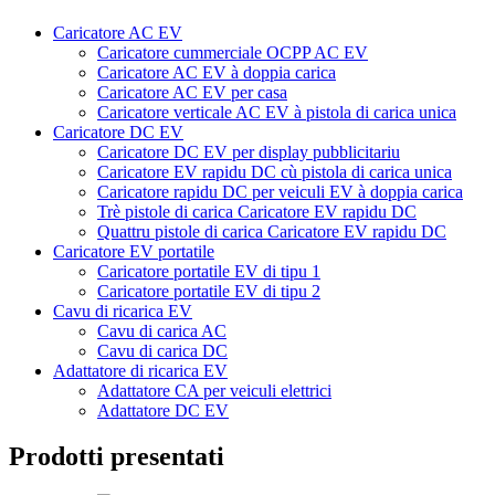
Caricatore AC EV
Caricatore cummerciale OCPP AC EV
Caricatore AC EV à doppia carica
Caricatore AC EV per casa
Caricatore verticale AC EV à pistola di carica unica
Caricatore DC EV
Caricatore DC EV per display pubblicitariu
Caricatore EV rapidu DC cù pistola di carica unica
Caricatore rapidu DC per veiculi EV à doppia carica
Trè pistole di carica Caricatore EV rapidu DC
Quattru pistole di carica Caricatore EV rapidu DC
Caricatore EV portatile
Caricatore portatile EV di tipu 1
Caricatore portatile EV di tipu 2
Cavu di ricarica EV
Cavu di carica AC
Cavu di carica DC
Adattatore di ricarica EV
Adattatore CA per veiculi elettrici
Adattatore DC EV
Prodotti presentati