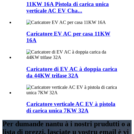
11KW 16A Pistola di carica unica
verticale AC EV Cha...
Caricatore EV AC per casa 11KW
16A
Caricatore di EV AC à doppia carica
da 44KW trifase 32A
Caricatore verticale AC EV à pistola
di carica unica 7KW 32A
Per dumande nantu à i nostri prudutti o a
lista di prezzi, lasciate u vostru email è vi