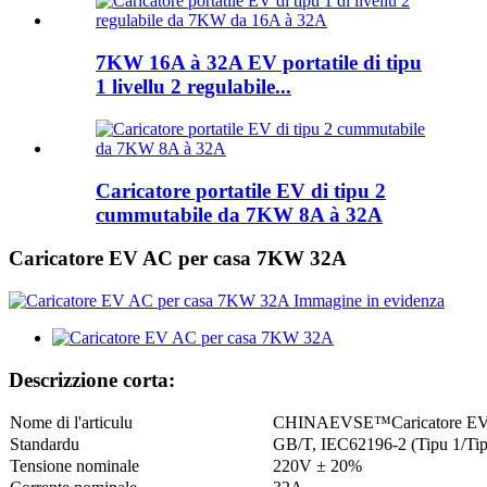
7KW 16A à 32A EV portatile di tipu
1 livellu 2 regulabile...
Caricatore portatile EV di tipu 2
cummutabile da 7KW 8A à 32A
Caricatore EV AC per casa 7KW 32A
Descrizzione corta:
Nome di l'articulu
CHINAEVSE™️Caricatore EV
Standardu
GB/T, IEC62196-2 (Tipu 1/Tip
Tensione nominale
220V ± 20%