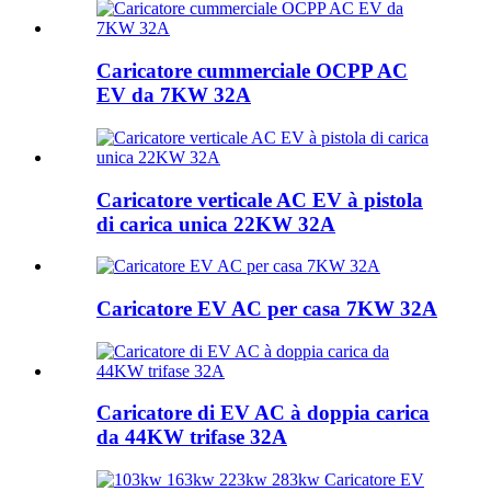
Caricatore cummerciale OCPP AC
EV da 7KW 32A
Caricatore verticale AC EV à pistola
di carica unica 22KW 32A
Caricatore EV AC per casa 7KW 32A
Caricatore di EV AC à doppia carica
da 44KW trifase 32A