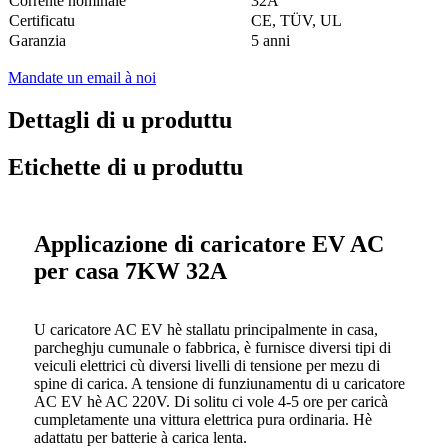
Corrente nominale
32A
Certificatu
CE, TÜV, UL
Garanzia
5 anni
Mandate un email à noi
Dettagli di u produttu
Etichette di u produttu
Applicazione di caricatore EV AC
per casa 7KW 32A
U caricatore AC EV hè stallatu principalmente in casa,
parcheghju cumunale o fabbrica, è furnisce diversi tipi di
veiculi elettrici cù diversi livelli di tensione per mezu di
spine di carica. A tensione di funziunamentu di u caricatore
AC EV hè AC 220V. Di solitu ci vole 4-5 ore per caricà
cumpletamente una vittura elettrica pura ordinaria. Hè
adattatu per batterie à carica lenta.