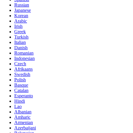
Russian
Japanese
Korean
Arabic
Irish
Greek
Turkish
Italian
Danish
Romanian
Indonesian
Czech
Afrikaans
Swedish
Polish
Basque
Catalan
Esperanto
Hindi
Lao
Albanian
Amharic
Armenian
Azerbaijani