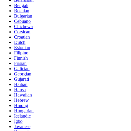
Belarusian
Bengali
Bosnian
Bulgarian
Cebuano
Chichewa
Corsican
Croatian
Dutch
Estonian
Filipino
Finnish
Frisian
Galician
Georgian
Gujarati
Haitian
Hausa
Hawaiian
Hebrew
Hmong
Hungarian
Icelandic
Igbo
Javanese