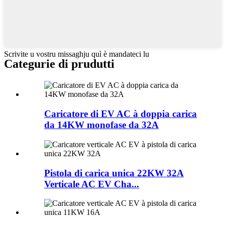
Scrivite u vostru missaghju quì è mandateci lu
Categurie di prudutti
Caricatore di EV AC à doppia carica
da 14KW monofase da 32A
Pistola di carica unica 22KW 32A
Verticale AC EV Cha...