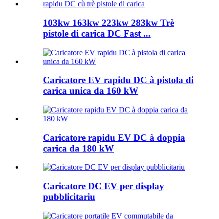
103kw 163kw 223kw 283kw Trè
pistole di carica DC Fast ...
Caricatore EV rapidu DC à pistola di
carica unica da 160 kW
Caricatore rapidu EV DC à doppia
carica da 180 kW
Caricatore DC EV per display
pubblicitariu