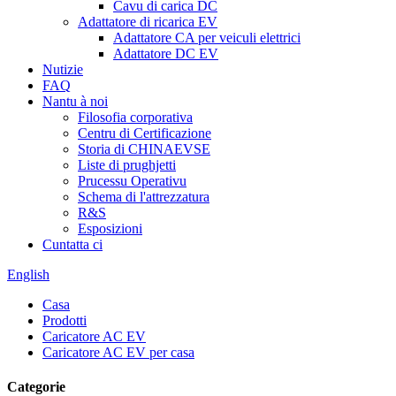
Cavu di carica DC
Adattatore di ricarica EV
Adattatore CA per veiculi elettrici
Adattatore DC EV
Nutizie
FAQ
Nantu à noi
Filosofia corporativa
Centru di Certificazione
Storia di CHINAEVSE
Liste di prughjetti
Prucessu Operativu
Schema di l'attrezzatura
R&S
Esposizioni
Cuntatta ci
English
Casa
Prodotti
Caricatore AC EV
Caricatore AC EV per casa
Categorie