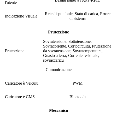
Basatu nantu à l'APP/RFID
l'utente
Rete dispunibule, Statu di carica, Errore
Indicazione Visuale
di sistema
Prutezzione
Sovratensione, Sottotensione,
Sovracorrente, Cortocircuitu, Prutezzione
Prutezzione
da sovratensione, Sovratemperatura,
Guasto à terra, Corrente residuale,
sovraccaricu
Cumunicazione
Caricatore è Veiculu
PWM
Caricatore è CMS
Bluetooth
Meccanicu