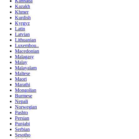
Kannada
Kazakh
Khmer
Kurdish
Kyrgyz
Latin
Latvian
Lithuanian
Luxembou..
Macedonian
Malagasy
Malay
Malayalam
Maltese
Maori
Marathi
Mongolian
Burmese
Nepali
Norwegian
Pashto
Persian
Punjabi
Serbian
Sesotho