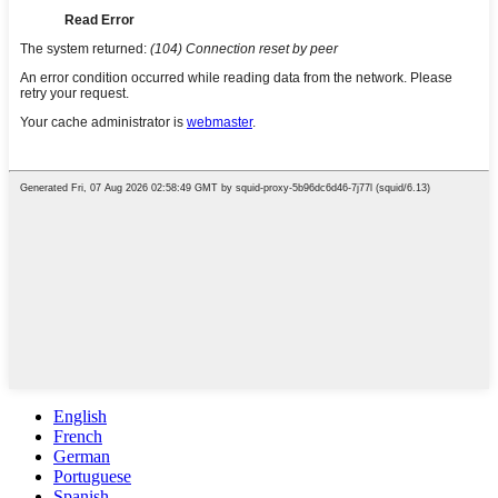
English
French
German
Portuguese
Spanish