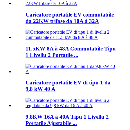
Caricatore portatile EV commutabile
da 22KW trifase da 10A à 32A
11.5KW 8A à 48A Commutabile Tipu
1 Livellu 2 Portatile ...
Caricatore portatile EV di tipu 1 da
9,8 kW 40 A
9.8KW 16A à 40A Tipu 1 Livellu 2
Portatile Ajustabile ...