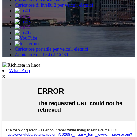
Caricatore di livellu 2 per veiculi elettrici
Caricatore portatile per veiculi elettrici
Adattatore da Tesla à CCS1
WhatsApp
x