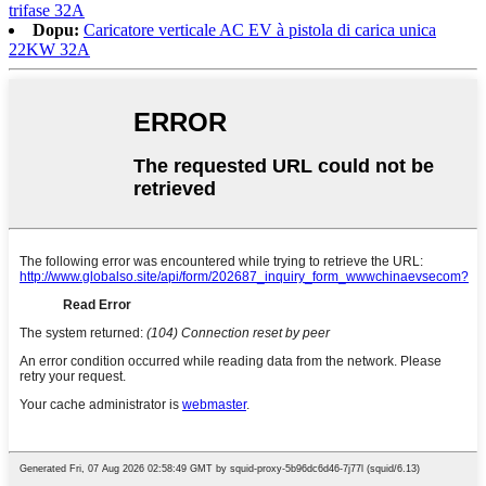
trifase 32A
Dopu:
Caricatore verticale AC EV à pistola di carica unica
22KW 32A