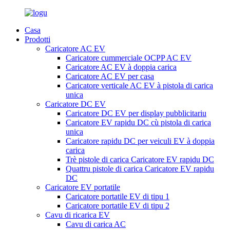
Casa
Prodotti
Caricatore AC EV
Caricatore cummerciale OCPP AC EV
Caricatore AC EV à doppia carica
Caricatore AC EV per casa
Caricatore verticale AC EV à pistola di carica
unica
Caricatore DC EV
Caricatore DC EV per display pubblicitariu
Caricatore EV rapidu DC cù pistola di carica
unica
Caricatore rapidu DC per veiculi EV à doppia
carica
Trè pistole di carica Caricatore EV rapidu DC
Quattru pistole di carica Caricatore EV rapidu
DC
Caricatore EV portatile
Caricatore portatile EV di tipu 1
Caricatore portatile EV di tipu 2
Cavu di ricarica EV
Cavu di carica AC