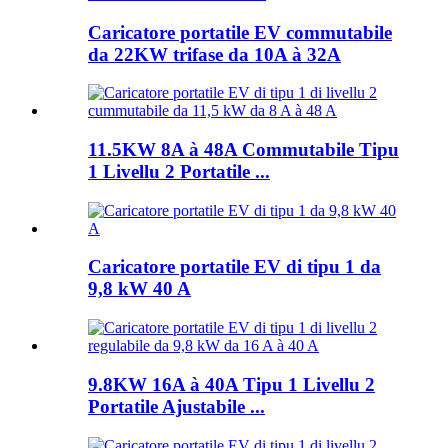
Caricatore portatile EV commutabile
da 22KW trifase da 10A à 32A
11.5KW 8A à 48A Commutabile Tipu
1 Livellu 2 Portatile ...
Caricatore portatile EV di tipu 1 da
9,8 kW 40 A
9.8KW 16A à 40A Tipu 1 Livellu 2
Portatile Ajustabile ...