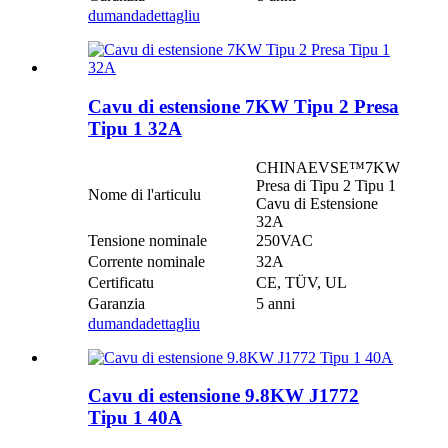
dumanda
dettagliu
Cavu di estensione 7KW Tipu 2 Presa
Tipu 1 32A
CHINAEVSE™️7KW
Presa di Tipu 2 Tipu 1
Nome di l'articulu
Cavu di Estensione
32A
Tensione nominale
250VAC
Corrente nominale
32A
Certificatu
CE, TÜV, UL
Garanzia
5 anni
dumanda
dettagliu
Cavu di estensione 9.8KW J1772
Tipu 1 40A