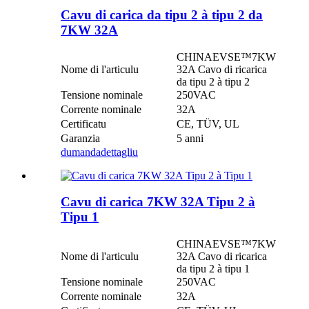
Cavu di carica da tipu 2 à tipu 2 da
7KW 32A
CHINAEVSE™️7KW
Nome di l'articulu
32A Cavo di ricarica
da tipu 2 à tipu 2
Tensione nominale
250VAC
Corrente nominale
32A
Certificatu
CE, TÜV, UL
Garanzia
5 anni
dumanda
dettagliu
Cavu di carica 7KW 32A Tipu 2 à
Tipu 1
CHINAEVSE™️7KW
Nome di l'articulu
32A Cavo di ricarica
da tipu 2 à tipu 1
Tensione nominale
250VAC
Corrente nominale
32A