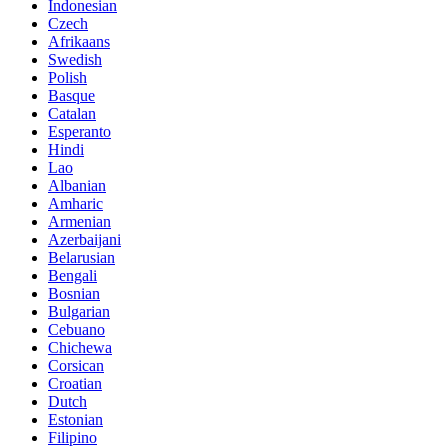
Indonesian
Czech
Afrikaans
Swedish
Polish
Basque
Catalan
Esperanto
Hindi
Lao
Albanian
Amharic
Armenian
Azerbaijani
Belarusian
Bengali
Bosnian
Bulgarian
Cebuano
Chichewa
Corsican
Croatian
Dutch
Estonian
Filipino