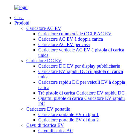
Casa
Prodotti
Caricatore AC EV
Caricatore cummerciale OCPP AC EV
Caricatore AC EV à doppia carica
Caricatore AC EV per casa
Caricatore verticale AC EV à pistola di carica
unica
Caricatore DC EV
Caricatore DC EV per display pubblicitariu
Caricatore EV rapidu DC cù pistola di carica
unica
Caricatore rapidu DC per veiculi EV à doppia
carica
Trè pistole di carica Caricatore EV rapidu DC
Quattru pistole di carica Caricatore EV rapidu
DC
Caricatore EV portatile
Caricatore portatile EV di tipu 1
Caricatore portatile EV di tipu 2
Cavu di ricarica EV
Cavu di carica AC