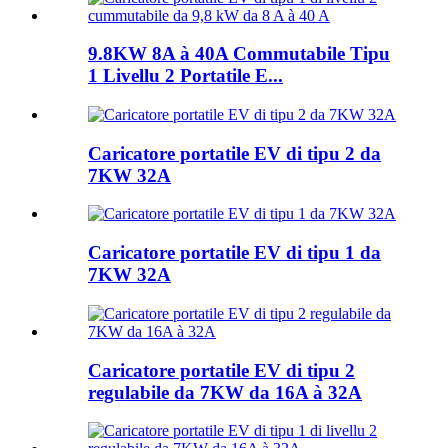
9.8KW 8A à 40A Commutabile Tipu
1 Livellu 2 Portatile E...
Caricatore portatile EV di tipu 2 da
7KW 32A
Caricatore portatile EV di tipu 1 da
7KW 32A
Caricatore portatile EV di tipu 2
regulabile da 7KW da 16A à 32A