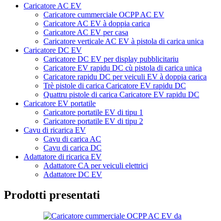
Caricatore AC EV
Caricatore cummerciale OCPP AC EV
Caricatore AC EV à doppia carica
Caricatore AC EV per casa
Caricatore verticale AC EV à pistola di carica unica
Caricatore DC EV
Caricatore DC EV per display pubblicitariu
Caricatore EV rapidu DC cù pistola di carica unica
Caricatore rapidu DC per veiculi EV à doppia carica
Trè pistole di carica Caricatore EV rapidu DC
Quattru pistole di carica Caricatore EV rapidu DC
Caricatore EV portatile
Caricatore portatile EV di tipu 1
Caricatore portatile EV di tipu 2
Cavu di ricarica EV
Cavu di carica AC
Cavu di carica DC
Adattatore di ricarica EV
Adattatore CA per veiculi elettrici
Adattatore DC EV
Prodotti presentati