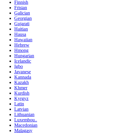
Finnish
Frisian
Galician
Georgian
Gujarati
Haitian
Hausa
Hawaiian
Hebrew
Hmong
Hungarian
Icelandic
Igbo
Javanese
Kannada
Kazakh
Khmer
Kurdish
Kyrgyz
Latin
Latvian
Lithuanian
Luxembou..
Macedonian
Malagasy