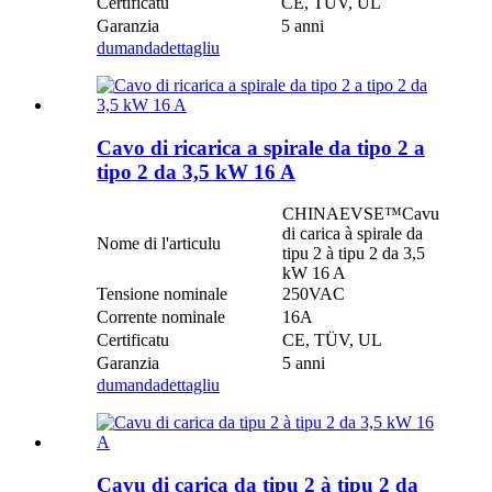
Certificatu
CE, TÜV, UL
Garanzia
5 anni
dumanda
dettagliu
Cavo di ricarica a spirale da tipo 2 a
tipo 2 da 3,5 kW 16 A
CHINAEVSE™️Cavu
di carica à spirale da
Nome di l'articulu
tipu 2 à tipu 2 da 3,5
kW 16 A
Tensione nominale
250VAC
Corrente nominale
16A
Certificatu
CE, TÜV, UL
Garanzia
5 anni
dumanda
dettagliu
Cavu di carica da tipu 2 à tipu 2 da