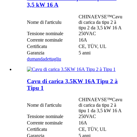
3,5 kW 16 A
CHINAEVSE™️Cavu
Nome di l'articulu
di carica da tipu 2 à
tipu 2 da 3,5 kW 16 A
Tensione nominale
250VAC
Corrente nominale
16A
Certificatu
CE, TÜV, UL
Garanzia
5 anni
dumanda
dettagliu
Cavu di carica 3.5KW 16A Tipu 2 à
Tipu 1
CHINAEVSE™️Cavu
Nome di l'articulu
di carica da tipu 2 à
tipu 1 da 3,5 kW 16 A
Tensione nominale
250VAC
Corrente nominale
16A
Certificatu
CE, TÜV, UL
Garanzia
5 anni