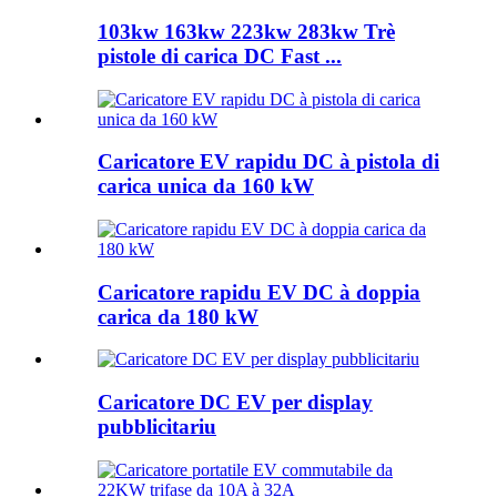
103kw 163kw 223kw 283kw Trè
pistole di carica DC Fast ...
Caricatore EV rapidu DC à pistola di
carica unica da 160 kW
Caricatore rapidu EV DC à doppia
carica da 180 kW
Caricatore DC EV per display
pubblicitariu