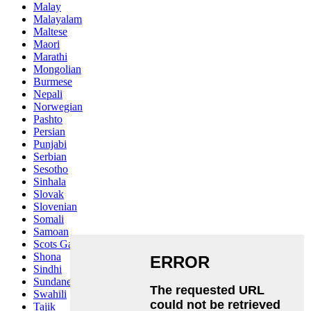
Malay
Malayalam
Maltese
Maori
Marathi
Mongolian
Burmese
Nepali
Norwegian
Pashto
Persian
Punjabi
Serbian
Sesotho
Sinhala
Slovak
Slovenian
Somali
Samoan
Scots Gaelic
Shona
Sindhi
Sundanese
Swahili
Tajik