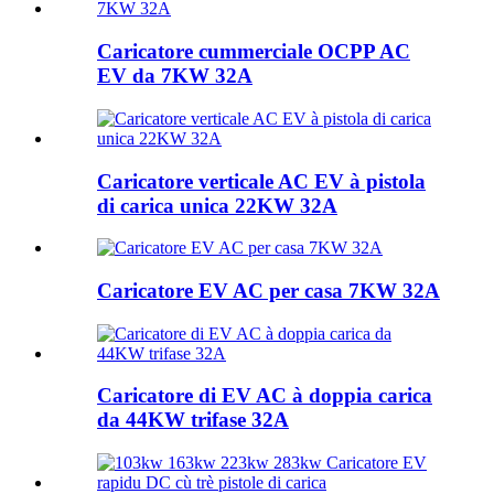
Caricatore cummerciale OCPP AC
EV da 7KW 32A
Caricatore verticale AC EV à pistola
di carica unica 22KW 32A
Caricatore EV AC per casa 7KW 32A
Caricatore di EV AC à doppia carica
da 44KW trifase 32A