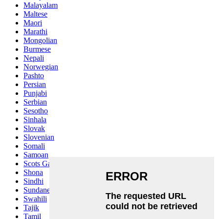
Malayalam
Maltese
Maori
Marathi
Mongolian
Burmese
Nepali
Norwegian
Pashto
Persian
Punjabi
Serbian
Sesotho
Sinhala
Slovak
Slovenian
Somali
Samoan
Scots Gaelic
Shona
Sindhi
Sundanese
Swahili
Tajik
Tamil