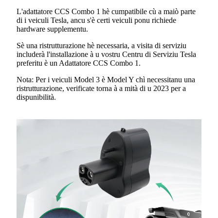
L'adattatore CCS Combo 1 hè cumpatibile cù a maiò parte
di i veiculi Tesla, ancu s'è certi veiculi ponu richiede
hardware supplementu.
Sè una ristrutturazione hè necessaria, a visita di serviziu
includerà l'installazione à u vostru Centru di Serviziu Tesla
preferitu è ​​un Adattatore CCS Combo 1.
Nota: Per i veiculi Model 3 è Model Y chì necessitanu una
ristrutturazione, verificate torna à a mità di u 2023 per a
dispunibilità.