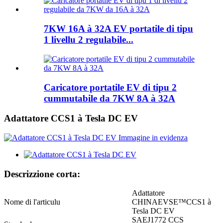
7KW 16A à 32A EV portatile di tipu
1 livellu 2 regulabile...
Caricatore portatile EV di tipu 2
cummutabile da 7KW 8A à 32A
Adattatore CCS1 à Tesla DC EV
Descrizzione corta:
Adattatore
Nome di l'articulu
CHINAEVSE™️CCS1 à
Tesla DC EV
SAEJ1772 CCS