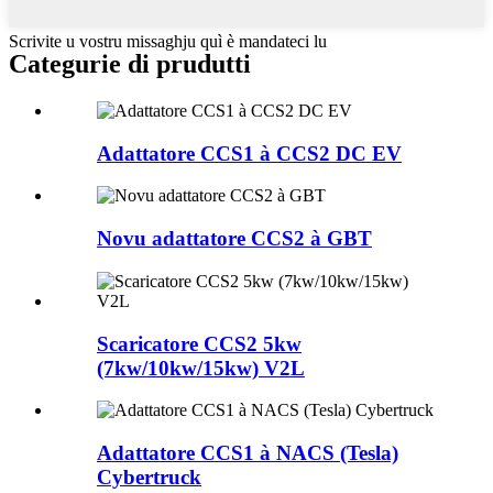
Scrivite u vostru missaghju quì è mandateci lu
Categurie di prudutti
Adattatore CCS1 à CCS2 DC EV
Novu adattatore CCS2 à GBT
Scaricatore CCS2 5kw
(7kw/10kw/15kw) V2L
Adattatore CCS1 à NACS (Tesla)
Cybertruck