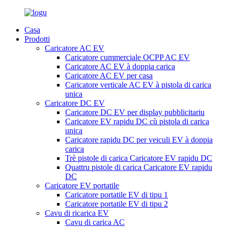
Casa
Prodotti
Caricatore AC EV
Caricatore cummerciale OCPP AC EV
Caricatore AC EV à doppia carica
Caricatore AC EV per casa
Caricatore verticale AC EV à pistola di carica
unica
Caricatore DC EV
Caricatore DC EV per display pubblicitariu
Caricatore EV rapidu DC cù pistola di carica
unica
Caricatore rapidu DC per veiculi EV à doppia
carica
Trè pistole di carica Caricatore EV rapidu DC
Quattru pistole di carica Caricatore EV rapidu
DC
Caricatore EV portatile
Caricatore portatile EV di tipu 1
Caricatore portatile EV di tipu 2
Cavu di ricarica EV
Cavu di carica AC