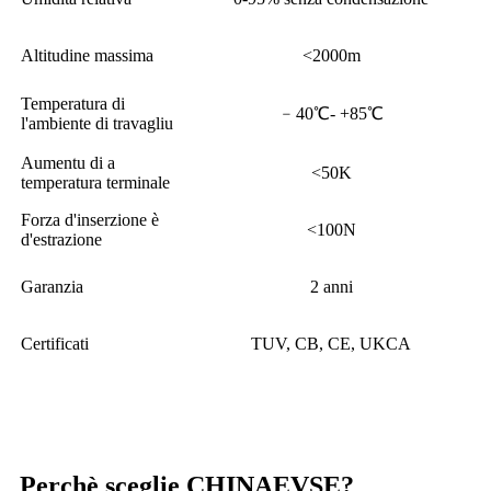
Altitudine massima
<2000m
Temperatura di
﹣40℃- +85℃
l'ambiente di travagliu
Aumentu di a
<50K
temperatura terminale
Forza d'inserzione è
<100N
d'estrazione
Garanzia
2 anni
Certificati
TUV, CB, CE, UKCA
Perchè sceglie CHINAEVSE?