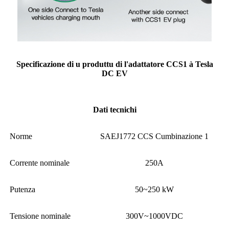
Specificazione di u produttu di l'adattatore CCS1 à Tesla
DC EV
Dati tecnichi
Norme
SAEJ1772 CCS Cumbinazione 1
Corrente nominale
250A
Putenza
50~250 kW
Tensione nominale
300V~1000VDC