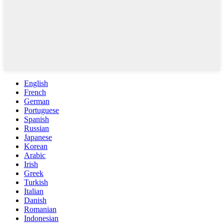
English
French
German
Portuguese
Spanish
Russian
Japanese
Korean
Arabic
Irish
Greek
Turkish
Italian
Danish
Romanian
Indonesian