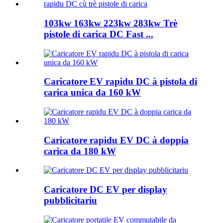
103kw 163kw 223kw 283kw Trè
pistole di carica DC Fast ...
Caricatore EV rapidu DC à pistola di
carica unica da 160 kW
Caricatore rapidu EV DC à doppia
carica da 180 kW
Caricatore DC EV per display
pubblicitariu