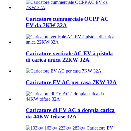
Caricatore cummerciale OCPP AC
EV da 7KW 32A
Caricatore verticale AC EV à pistola
di carica unica 22KW 32A
Caricatore EV AC per casa 7KW 32A
Caricatore di EV AC à doppia carica
da 44KW trifase 32A