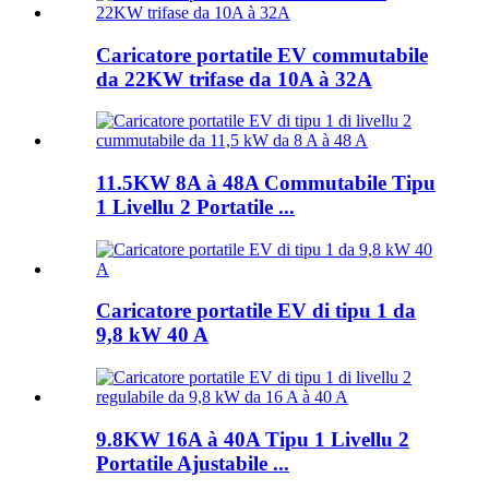
Caricatore portatile EV commutabile
da 22KW trifase da 10A à 32A
11.5KW 8A à 48A Commutabile Tipu
1 Livellu 2 Portatile ...
Caricatore portatile EV di tipu 1 da
9,8 kW 40 A
9.8KW 16A à 40A Tipu 1 Livellu 2
Portatile Ajustabile ...