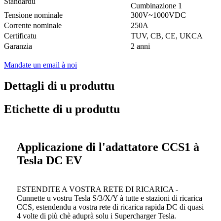
Standardu
Cumbinazione 1
Tensione nominale
300V~1000VDC
Corrente nominale
250A
Certificatu
TUV, CB, CE, UKCA
Garanzia
2 anni
Mandate un email à noi
Dettagli di u produttu
Etichette di u produttu
Applicazione di l'adattatore CCS1 à
Tesla DC EV
ESTENDITE A VOSTRA RETE DI RICARICA -
Cunnette u vostru Tesla S/3/X/Y à tutte e stazioni di ricarica
CCS, estendendu a vostra rete di ricarica rapida DC di quasi
4 volte di più chè aduprà solu i Supercharger Tesla.