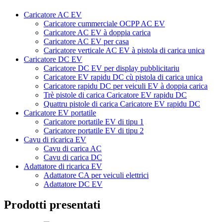
Caricatore AC EV
Caricatore cummerciale OCPP AC EV
Caricatore AC EV à doppia carica
Caricatore AC EV per casa
Caricatore verticale AC EV à pistola di carica unica
Caricatore DC EV
Caricatore DC EV per display pubblicitariu
Caricatore EV rapidu DC cù pistola di carica unica
Caricatore rapidu DC per veiculi EV à doppia carica
Trè pistole di carica Caricatore EV rapidu DC
Quattru pistole di carica Caricatore EV rapidu DC
Caricatore EV portatile
Caricatore portatile EV di tipu 1
Caricatore portatile EV di tipu 2
Cavu di ricarica EV
Cavu di carica AC
Cavu di carica DC
Adattatore di ricarica EV
Adattatore CA per veiculi elettrici
Adattatore DC EV
Prodotti presentati